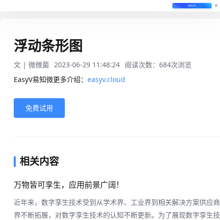
免费试用
浮动条形图
文 |
微微菌
2023-06-29 11:48:24
阅读次数：
684
次浏览
EasyV易知微更多介绍：
easyv.cloud
免费试用
相关内容
万物皆可孪生，应用前景广阔！
近年来，数字孪生技术受到从学术界、工业界到相关解决方案供应商
界不断拓展，对数字孪生技术的认知不断更新。为了展现数字孪生技术极