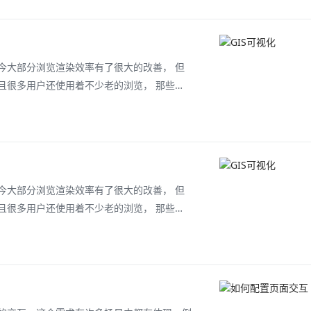
今大部分浏览渲染效率有了很大的改善， 但
且很多用户还使用着不少老的浏览， 那些如
时候无法满足用户的需求， 为此聚散的思想诞
据，散开并突出重要信息点， 减少了浏览器
今大部分浏览渲染效率有了很大的改善， 但
且很多用户还使用着不少老的浏览， 那些如
时候无法满足用户的需求， 为此聚散的思想诞
据，散开并突出重要信息点， 减少了浏览器