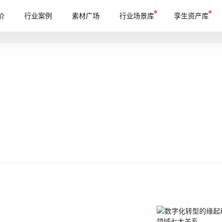
价
行业案例
素材广场
行业场景库
孪生资产库