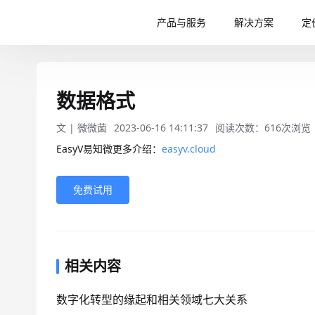
产品与服务
解决方案
定
数据格式
文 |
微微菌
2023-06-16 14:11:37
阅读次数：
616
次浏览
EasyV易知微更多介绍：
easyv.cloud
免费试用
相关内容
数字化转型的缘起和相关领域七大关系