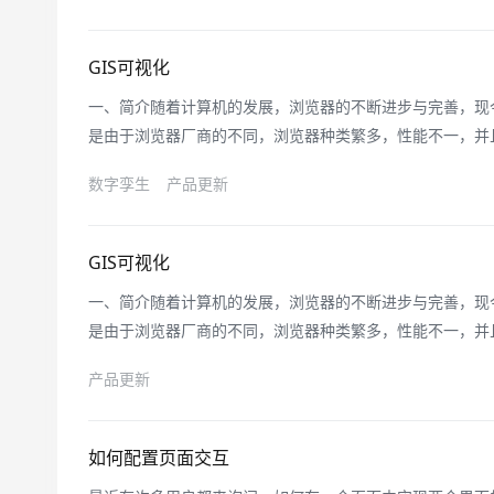
等多个方面，涌现
GIS可视化
一、简介随着计算机的发展，浏览器的不断进步与完善，现
是由于浏览器厂商的不同，浏览器种类繁多，性能不一，并
IE6、7等的老式浏览器渲染能力有限，在处理大量数据的
数字孪生
产品更新
生了，聚散图将非重点的批量数据进行合并，只渲染少量数
的负荷，解决了大数据量渲染的
GIS可视化
一、简介随着计算机的发展，浏览器的不断进步与完善，现
是由于浏览器厂商的不同，浏览器种类繁多，性能不一，并
IE6、7等的老式浏览器渲染能力有限，在处理大量数据的
产品更新
生了，聚散图将非重点的批量数据进行合并，只渲染少量数
的负荷，解决了大数据量渲染的
如何配置页面交互