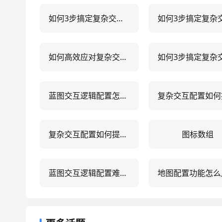
如何3步搞定复杂交互配置？数据可视化平台实战指南
如何高效应对复杂交互配置难题？5大策略揭秘
蓝图交互逻辑配置怎么做？5步搞定低代码平台可视化交互设计
复杂交互配置如何提升可视化效率？5个企业级实战优化方案
图标数组
蓝图交互逻辑配置难？5步高效配置指南