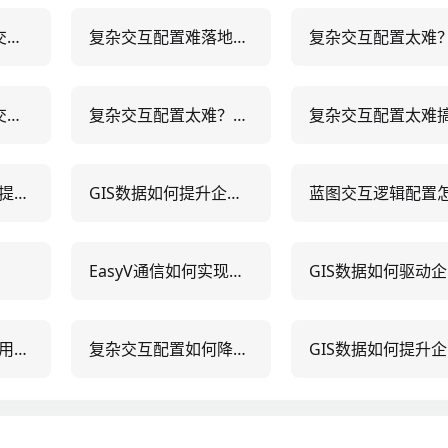
如何3步搞定复杂交互配置？数据可视化平台实战指南
复杂交互配置难落地？5大实战方案破解低代码平台配置瓶颈
如何3步搞定复杂交互配置？数据可视化平台实战指南
复杂交互配置太难？5个实战技巧让低代码平台高效落地
复杂交互配置如何提升BI看板转化率？5个实战优化策略
GIS数据如何提升企业决策效率？10个实战应用案例解析
EasyV通信如何实现零代码搭建实时数据大屏？5大行业实战案例解析
GIS
地图配置功能怎么用？5大企业级配置技巧+实操案例解析
复杂交互配置如何降低80%开发成本？5大实战优化策略揭秘
GIS