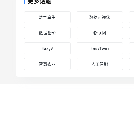
更多话题
数字孪生
数据可视化
数据驱动
物联网
EasyV
EasyTwin
智慧农业
人工智能