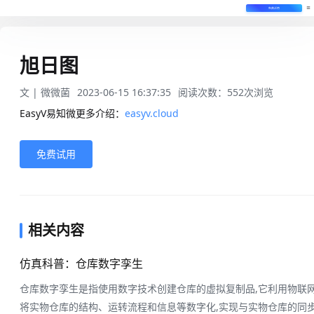
免费试用
旭日图
文 |
微微菌
2023-06-15 16:37:35
阅读次数：
552
次浏览
EasyV易知微更多介绍：
easyv.cloud
免费试用
相关内容
仿真科普：仓库数字孪生
仓库数字孪生是指使用数字技术创建仓库的虚拟复制品,它利用物联
将实物仓库的结构、运转流程和信息等数字化,实现与实物仓库的同