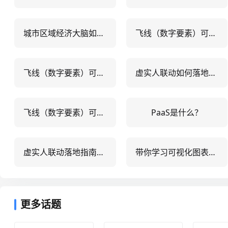
城市区域经济大脑如何赋能5大产业？
飞线（数字要素）可视化实战：5大行业应用案例+3步高效落地指南
飞线（数字要素）可视化实战：5大行业落地案例+3种高效实现方案
虚实人联动如何落地？5大行业实战案例与3步实施路径解析
飞线（数字要素）可视化实战：5大行业应用案例+3步落地指南
PaaS是什么？
虚实人联动落地指南：5大行业实战案例+3步实施路径
带你学习可视化图表如何制作
更多话题