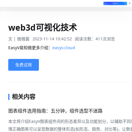
免费试用
web3d可视化技术
文 |
微微菌
2023-11-14 10:42:52
阅读次数：
411
次浏览
EasyV易知微更多介绍：
easyv.cloud
免费试用
相关内容
图表组件选用指南：五分钟，组件选型不迷路
本文将介绍EasyV图表组件间的形态差异以及功能划分，以辅助不
理正确图表可以呈现数据的整体形态(如形态、趋势、对比等)，让数