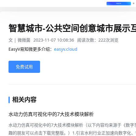
免费试用
智慧城市-公共空间创意城市展示
文 |
微微菌
2023-11-07 10:08:36
阅读次数：
222
次浏览
EasyV易知微更多介绍：
easyv.cloud
免费试用
相关内容
水动力仿真可视化中的7大技术模块解析
水动力仿真可视化中的7大技术模块解析（以下内容均来源于《数字孪
趣的朋友可以点击下载完整版。）1.引言水利行业正加速向数字化