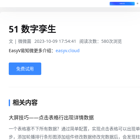
免费试用
51 数字孪生
文 |
微微菌
2023-10-09 17:54:41
阅读次数：
580
次浏览
EasyV易知微更多介绍：
easyv.cloud
免费试用
相关内容
大屏技巧——点击表格行出现详情数据
一个表格塞不下所有数据？通过简单配置，实现点击表格可以出现单
步，添加轮播排行条形图添加组件修改数据修改完数据后，会发现柱