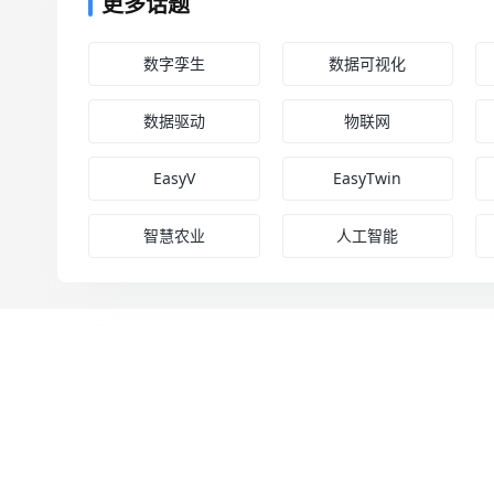
更多话题
数字孪生
数据可视化
数据驱动
物联网
EasyV
EasyTwin
智慧农业
人工智能