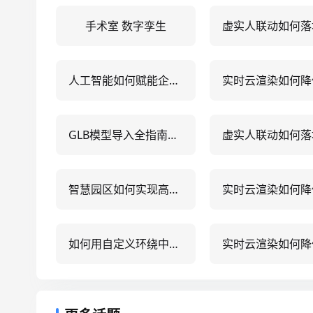
手术室 数字孪生
人工智能如何赋能企业决策？5大可视化落地场景深度解析
GLB模型导入全指南：支持.glb格式的5大高效解决方案
智慧园区如何实现高效管理？5大核心方案揭秘
如何用自定义环绕中心实现3种动态数据可视化布局？