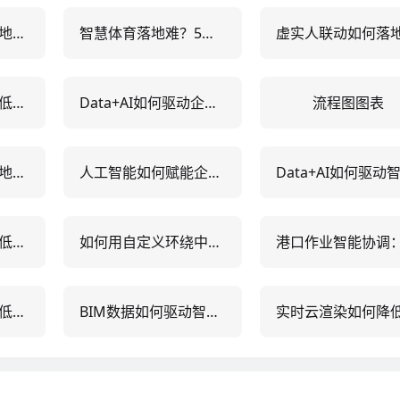
虚实人联动如何落地？5大行业实战案例+3步实施路径
智慧体育落地难？5大实战场景+3类技术路径全解析
实时云渲染如何降低90%渲染成本？5大落地场景与选型指南
Data+AI如何驱动企业智能决策？5大落地场景与实效案例
流程图图表
虚实人联动如何落地？5大行业实战案例+3步实施路径
人工智能如何赋能企业决策？5大可视化实战案例深度解析
实时云渲染如何降低90%渲染成本？企业级落地实践与性能对比分析
如何用自定义环绕中心实现3种动态数据可视化布局？
实时云渲染如何降低90%渲染成本？5大落地场景与选型指南
BIM数据如何驱动智能建造？5大核心应用场景与数据治理实战指南