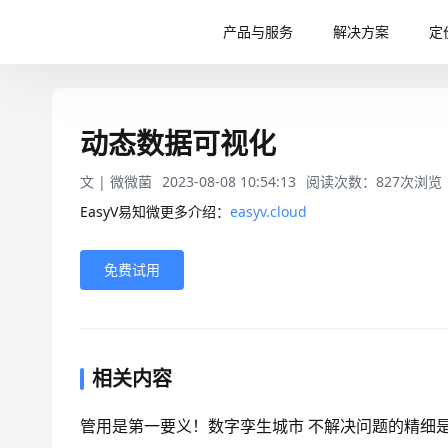
产品与服务
解决方案
定
动态数据可视化
文 |
微微菌
2023-08-08 10:54:13
阅读次数：
827
次浏览
EasyV易知微更多介绍：
easyv.cloud
免费试用
相关内容
管用是第一要义！数字孪生城市 不解决问题的精细