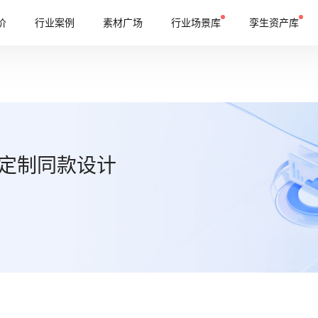
价
行业案例
素材广场
行业场景库
孪生资产库
定制同款设计