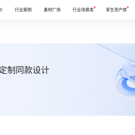
价
行业案例
素材广场
行业场景库
孪生资产库
定制同款设计