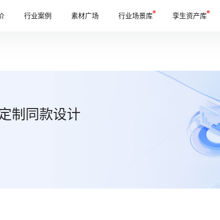
价
行业案例
素材广场
行业场景库
孪生资产库
定制同款设计