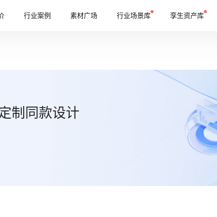
价
行业案例
素材广场
行业场景库
孪生资产库
定制同款设计