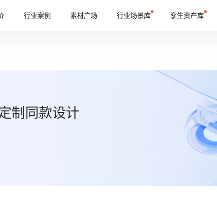
价
行业案例
素材广场
行业场景库
孪生资产库
定制同款设计